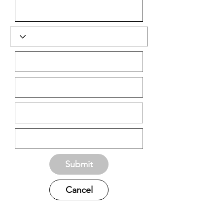
Submit
Cancel