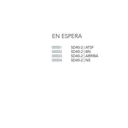
EN ESPERA
00001
SD40-2 | ATSF
00002
SD40-2 | BN
00003
SD40-2 | ARRIBA
00004
SD40-2 | NS