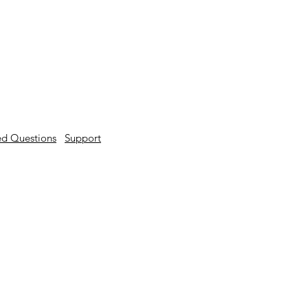
ed Questions
Support