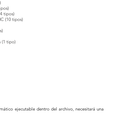
)
ipos)
4 tipos)
 (10 tipos)
s)
 (1 tipo)
mático ejecutable dentro del archivo, necesitará una