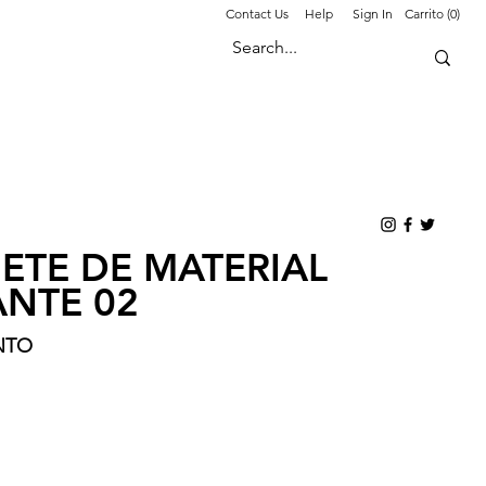
Contact Us
Help
Sign In
Carrito (0)
ETE DE MATERIAL
NTE 02
NTO