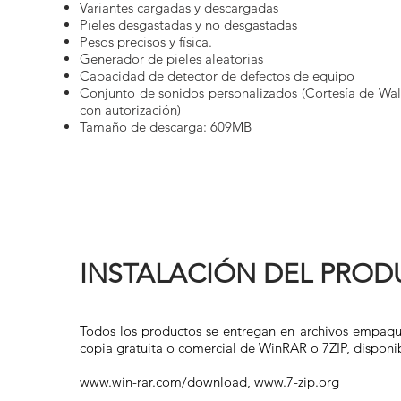
Variantes cargadas y descargadas
Pieles desgastadas y no desgastadas
Pesos precisos y física.
Generador de pieles aleatorias
Capacidad de detector de defectos de equipo
Conjunto de sonidos personalizados (Cortesía de Wal
con autorización)
Tamaño de descarga: 609MB
INSTALACIÓN DEL PRO
Todos los productos se entregan en archivos empaque
copia gratuita o comercial de WinRAR o 7ZIP, disponib
www.win-rar.com/download,
www.7-zip.org