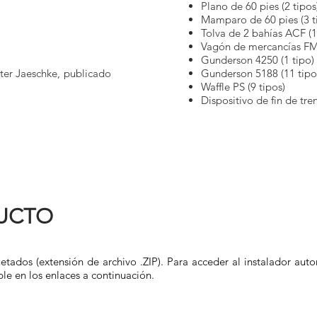
Plano de 60 pies (2 tipos
Mamparo de 60 pies (3 t
Tolva de 2 bahías ACF (1
Vagón de mercancías FMC
Gunderson 4250 (1 tipo)
ter Jaeschke, publicado
Gunderson 5188 (11 tipo
Waffle PS (9 tipos)
Dispositivo de fin de tren
DUCTO
tados (extensión de archivo .ZIP).
Para acceder al instalador auto
le en los enlaces a continuación.