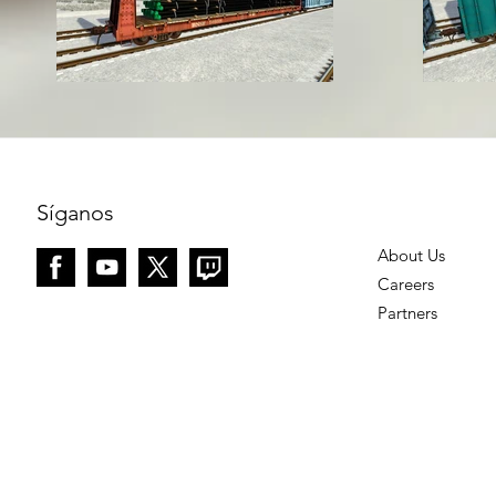
Síganos
About Us
Careers
Partners