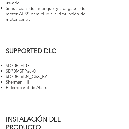
usuario
Simulación de arranque y apagado del
motor AESS para eludir la simulación del
motor central
SUPPORTED DLC
SD70Pack03
SD70MSPPack01
SD70Pack04_CSX_BY
ShermanHill
El ferrocarril de Alaska
INSTALACIÓN DEL
PRODUCTO