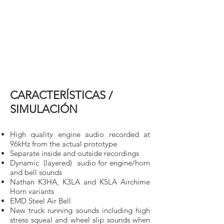
CARACTERÍSTICAS /
SIMULACIÓN
High quality engine audio recorded at
96kHz from the actual prototype
Separate inside and outside recordings
Dynamic (layered) audio for engine/horn
and bell sounds
Nathan K3HA, K3LA and K5LA Airchime
Horn variants
EMD Steel Air Bell
New truck running sounds including high
stress squeal and wheel slip sounds when