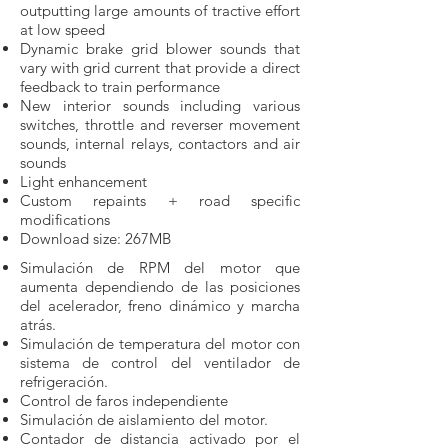
outputting large amounts of tractive effort
at low speed
Dynamic brake grid blower sounds that
vary with grid current that provide a direct
feedback to train performance
New interior sounds including various
switches, throttle and reverser movement
sounds, internal relays, contactors and air
sounds
Light enhancement
Custom repaints + road specific
modifications
Download size: 267MB
Simulación de RPM del motor que
aumenta dependiendo de las posiciones
del acelerador, freno dinámico y marcha
atrás.
Simulación de temperatura del motor con
sistema de control del ventilador de
refrigeración.
Control de faros independiente
Simulación de aislamiento del motor.
Contador de distancia activado por el