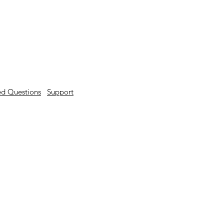
ed Questions
Support