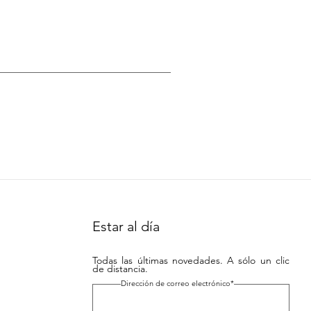
Estar al día
Todas las últimas novedades. A sólo un clic
de distancia.
Dirección de correo electrónico*