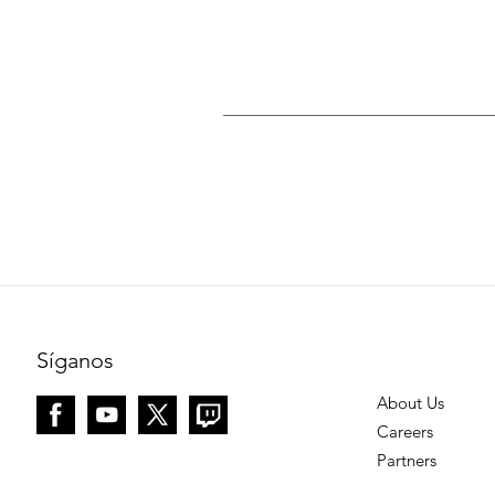
Síganos
About Us
Careers
Partners