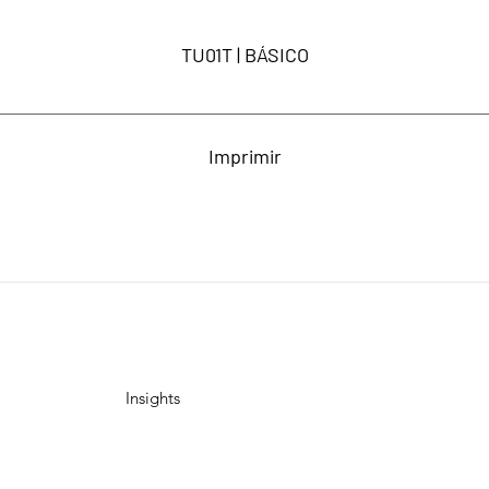
TU01T | BÁSICO
Imprimir
Insights