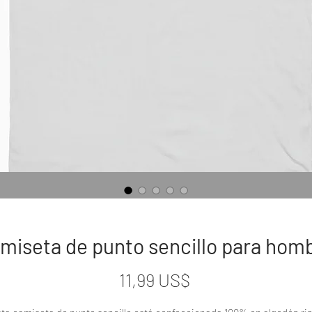
miseta de punto sencillo para hom
Precio
11,99 US$