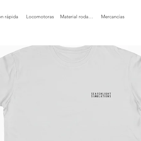
ón rápida
Locomotoras
Material rodante
Mercancías