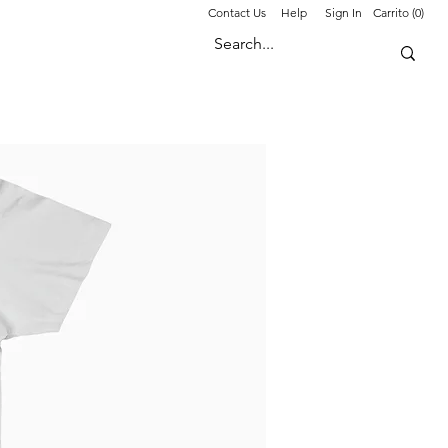
Contact Us
Help
Sign In
Carrito (0)